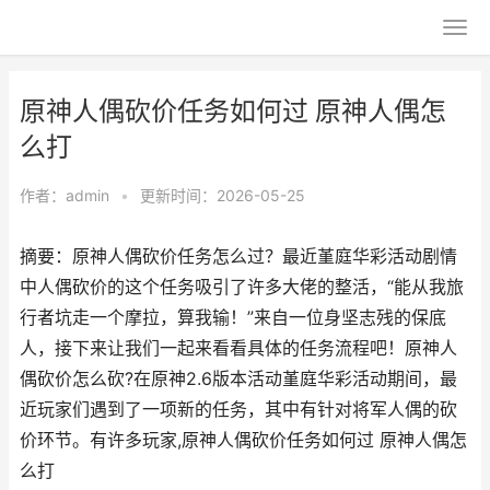
原神人偶砍价任务如何过 原神人偶怎
么打
作者：
admin
•
更新时间：2026-05-25
摘要：原神人偶砍价任务怎么过？最近堇庭华彩活动剧情
中人偶砍价的这个任务吸引了许多大佬的整活，“能从我旅
行者坑走一个摩拉，算我输！”来自一位身坚志残的保底
人，接下来让我们一起来看看具体的任务流程吧！原神人
偶砍价怎么砍?在原神2.6版本活动堇庭华彩活动期间，最
近玩家们遇到了一项新的任务，其中有针对将军人偶的砍
价环节。有许多玩家,原神人偶砍价任务如何过 原神人偶怎
么打