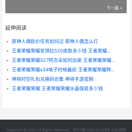
下一篇 »
延伸阅读
原神人偶砍价任务如何过 原神人偶怎么打
王者荣耀荣耀安琪拉520皮肤多少钱 王者荣耀安卓安装目录_1
王者荣耀荣耀S27阿古朵如何出装 王者荣耀荣耀王者
王者荣耀荣耀s34啥子时候最初 王者荣耀荣耀称号
神将时空礼包兑换码合集 神将手游官网
王者荣耀荣耀 王者荣耀荣耀水晶保底多少钱
Copyright © 2024 All Rights Reserved.
京ICP备2025105458号
XML地图