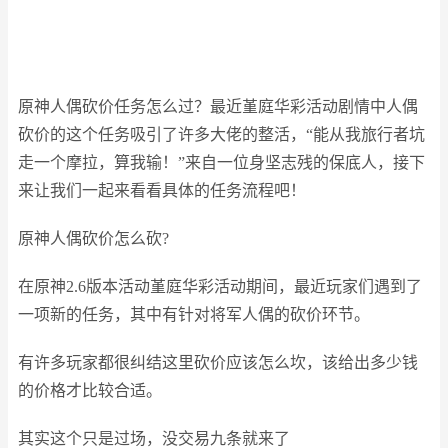
原神人偶砍价任务怎么过？最近堇庭华彩活动剧情中人偶
砍价的这个任务吸引了许多大佬的整活，“能从我旅行者坑
走一个摩拉，算我输！”来自一位身坚志残的保底人，接下
来让我们一起来看看具体的任务流程吧！
原神人偶砍价怎么砍?
在原神2.6版本活动堇庭华彩活动期间，最近玩家们遇到了
一项新的任务，其中有针对将军人偶的砍价环节。
有许多玩家都很纠结这里砍价应该怎么坎，该给出多少钱
的价格才比较合适。
其实这个只是过场，没交易九条就来了