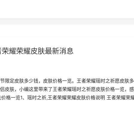
者荣耀荣耀皮肤最新消息
节限定皮肤多少钱，皮肤价格一览。王者荣耀瑶时之祈愿皮肤多
款情侣皮肤，小编这里带来了王者荣耀瑶时之祈愿皮肤价格一览，
价格一览1、瑶时之祈,王者荣耀荣耀皮肤价格说明 王者荣耀荣