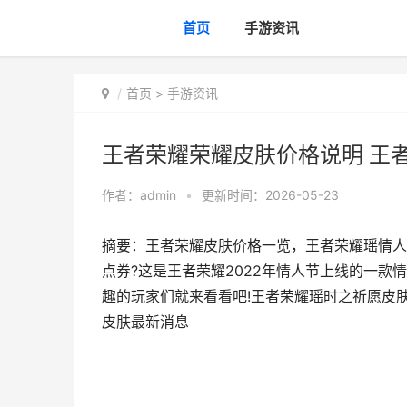
首页
手游资讯
首页
>
手游资讯
王者荣耀荣耀皮肤价格说明 王
作者：
admin
•
更新时间：2026-05-23
摘要：王者荣耀皮肤价格一览，王者荣耀瑶情人
点券?这是王者荣耀2022年情人节上线的一
趣的玩家们就来看看吧!王者荣耀瑶时之祈愿皮肤
皮肤最新消息