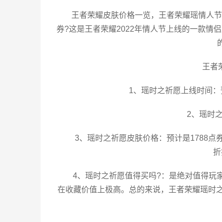
王者荣耀皮肤价格一览，王者荣耀瑶情人节
券?这是王者荣耀2022年情人节上线的一款
王者
1、瑶时之祈愿上线时间：
2、瑶时
3、瑶时之祈愿皮肤价格：预计是1788点
折
4、瑶时之祈愿值得买吗?：是绝对值得玩
在收藏价值上极高。总的来说，王者荣耀瑶时之祈