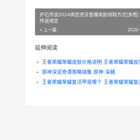
炉石传说2024绑定虎牙直播奖励领取方式[多图]
传说绑定
« 上一篇
2026
延伸阅读
原神深泥奇谭策略锦集 原神 深赭