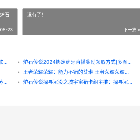
 炉石
没有了！
-05-23
下一篇 
王者荣耀荣耀皮肤价格说明 王者荣耀荣耀皮肤最新消息
炉石传说2024绑定虎牙直播奖励领取方式[多图] 炉石传说绑定
王者荣耀荣耀：能力不错的艾琳 王者荣耀荣耀典藏
王者荣耀荣耀复活甲是哪个 王者荣耀荣耀复苏之光称号怎么获得
炉石传说探寻沉没之城宇宙猎卡组主推：探寻沉没之城宇宙猎卡组代码同享[多图] 炉石传说探寻沉没之城怎么获得