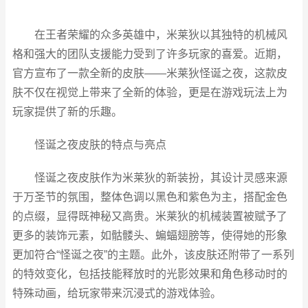
在王者荣耀的众多英雄中，米莱狄以其独特的机械风
格和强大的团队支援能力受到了许多玩家的喜爱。近期，
官方宣布了一款全新的皮肤——米莱狄怪诞之夜，这款皮
肤不仅在视觉上带来了全新的体验，更是在游戏玩法上为
玩家提供了新的乐趣。
怪诞之夜皮肤的特点与亮点
怪诞之夜皮肤作为米莱狄的新装扮，其设计灵感来源
于万圣节的氛围，整体色调以黑色和紫色为主，搭配金色
的点缀，显得既神秘又高贵。米莱狄的机械装置被赋予了
更多的装饰元素，如骷髅头、蝙蝠翅膀等，使得她的形象
更加符合“怪诞之夜”的主题。此外，该皮肤还附带了一系列
的特效变化，包括技能释放时的光影效果和角色移动时的
特殊动画，给玩家带来沉浸式的游戏体验。