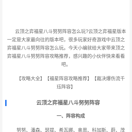
云顶之弈福星八斗努努阵容怎么玩?云顶之弈福星版本
一定是大家最向往的版本吧，很多玩家好奇游戏中云顶之
弈福星八斗努努阵容怎么玩。今天小编就给大家带来顶之
弈福星八斗努努阵容攻略推荐，感兴趣的小伙伴快来看看
吧。
【攻略大全
】【
福星阵容攻略推荐
】【
裁决爆伤流千
珏阵容
】
云顶之弈福星八斗努努阵容
一、阵容构成
努努、潘森、瑟提、希瓦娜、奥恩、科加斯、蔚、茂