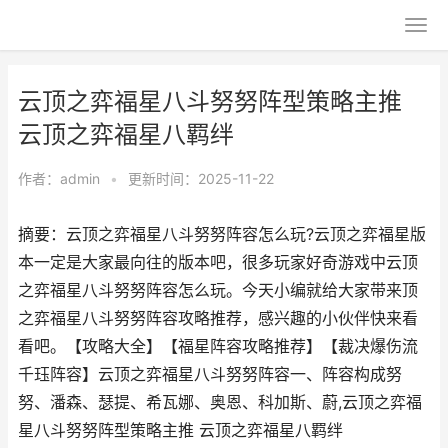
云顶之弈福星八斗努努阵型策略主推
云顶之弈福星八羁绊
作者：
admin
•
更新时间：2025-11-22
摘要：云顶之弈福星八斗努努阵容怎么玩?云顶之弈福星版
本一定是大家最向往的版本吧，很多玩家好奇游戏中云顶
之弈福星八斗努努阵容怎么玩。今天小编就给大家带来顶
之弈福星八斗努努阵容攻略推荐，感兴趣的小伙伴快来看
看吧。【攻略大全】【福星阵容攻略推荐】【裁决爆伤流
千珏阵容】云顶之弈福星八斗努努阵容一、阵容构成努
努、潘森、瑟提、希瓦娜、奥恩、科加斯、蔚,云顶之弈福
星八斗努努阵型策略主推 云顶之弈福星八羁绊