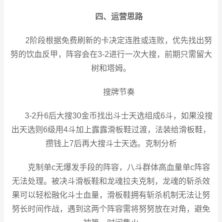
四、运营思路
2阶段根据免费刷新的卡决定连胜或连败，优先找出努
努的饮血反甲，阵容会在3-2进行一次大搜，前期只需留大
树和塔姆。
搜牌节奏
3-2升6后大搜30金币找出斗士天选组成6斗，如果没搜
出天选则6级用4斗加上露露滑板鞋过渡，法装给滑板鞋，
攒钱上7后再大搜斗士天选。克制分析
克制单c无爆发手段的阵容，八斗群体高血量单c阵容
无法处理。被决斗滑板鞋和龙魂拉夫克制，龙魂的斩杀效
果可以轻松融化斗士血量，滑板鞋拥有斩杀机制无法让努
努长时间作战，遇到这两个阵容需将努努放在对角，避免