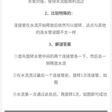
水管对接，使得水流能顺利流过
2、比较特殊的：
连接管在水流开始释放后依然可以旋转，这点与其他
的连水管谜题不太一样
3、解谜答案
①首先旋转水管中间的两个连接管各一下，然后去一
侧释放水流
②在水流流过最后一个连接管前，旋转1次连接管，如
图
③水流第一次通过此处后，再旋转1次，如图即可成功