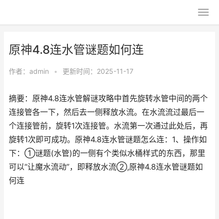
原神4.8连水管谜题如何连
作者：
admin
•
更新时间：2025-11-17
摘要：原神4.8连水管解谜攻略中首先旋转水管中间的两个
连接管各一下，然后去一侧释放水流。在水流流过最后一
个连接管前，旋转1次连接管。水流第一次通过此处后，再
旋转1次即可成功。原神4.8连水管谜题怎么连：1、操作如
下：①谜题(水管)的一侧有个类似水桶样式的东西，那里
可以“让魔水流动”，即释放水流②,原神4.8连水管谜题如
何连