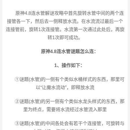
原神4.8连水管解谜攻略中首先旋转水管中间的两个连
接管各一下，然后去一侧释放水流。在水流流过最后一个
连接管前，旋转1次连接管。水流第一次通过此处后，再旋
转1次即可成功。
原神4.8连水管谜题怎么连：
1、操作如下：
①谜题(水管)的一侧有个类似水桶样式的东西，那里可
以“让魔水流动”，即释放水流
②谜题(水管)的另一侧有个类似水龙头样式的东西，那
里为终点，需要将水流经过水管流入那里
③谜题(水管)的中间各处会有若干个连接管，可旋转与