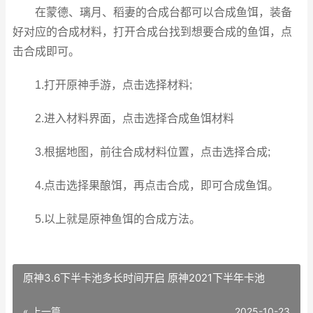
在蒙德、璃月、稻妻的合成台都可以合成鱼饵，装备
好对应的合成材料，打开合成台找到想要合成的鱼饵，点
击合成即可。
1.打开原神手游，点击选择材料;
2.进入材料界面，点击选择合成鱼饵材料
3.根据地图，前往合成材料位置，点击选择合成;
4.点击选择果酿饵，再点击合成，即可合成鱼饵。
5.以上就是原神鱼饵的合成方法。
原神3.6下半卡池多长时间开启 原神2021下半年卡池
« 上一篇
2025-10-23