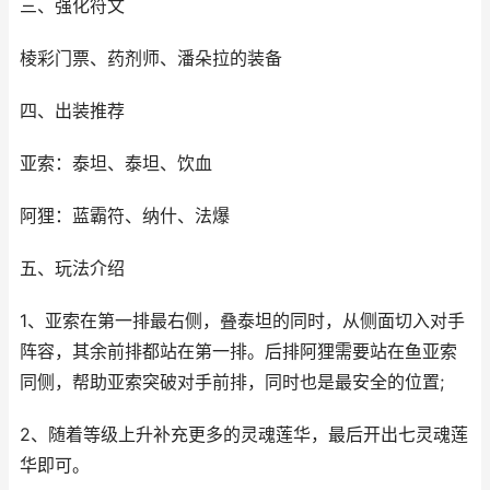
三、强化符文
棱彩门票、药剂师、潘朵拉的装备
四、出装推荐
亚索：泰坦、泰坦、饮血
阿狸：蓝霸符、纳什、法爆
五、玩法介绍
1、亚索在第一排最右侧，叠泰坦的同时，从侧面切入对手
阵容，其余前排都站在第一排。后排阿狸需要站在鱼亚索
同侧，帮助亚索突破对手前排，同时也是最安全的位置;
2、随着等级上升补充更多的灵魂莲华，最后开出七灵魂莲
华即可。