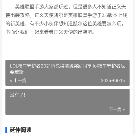
英雄联盟手游大家都玩过，但是很多人不知道正义天
使出装攻略。正义天使凯尔是英雄联盟手游于2.6版本上线
的新英雄，有不少小伙伴想知道凯尔这位英雄要怎么玩，
下面让我们一起来看看正义天使的出装吧。
LOL福牛守护者2021币兑换商城奖励同享 lol福牛守护者厄
斐琉斯
« 上一篇
2025-09-15
没有了！
下一篇 »
延伸阅读