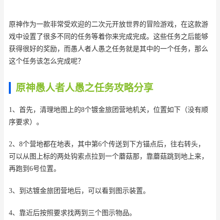
原神作为一款非常受欢迎的二次元开放世界的冒险游戏，在这款游
戏中设置了很多不同的任务等着你来完成完成。这些任务之后能够
获得很好的奖励，而愚人者人愚之任务就是其中的一个任务，那么
这个任务该怎么完成呢？
原神愚人者人愚之任务攻略分享
1、首先，清理地图上的8个镀金旅团营地机关，位置如下（没有顺
序要求）。
2、8个营地都在地表，其中第6个传送到下方锚点后，往右转头，
可以从图上标的两处钩索点拉到一个蘑菇那，靠蘑菇跳到地上来，
再跑到6号位置。
3、到达镀金旅团营地后，可以看到图示装置。
4、靠近后按照要求找两到三个图示物品。