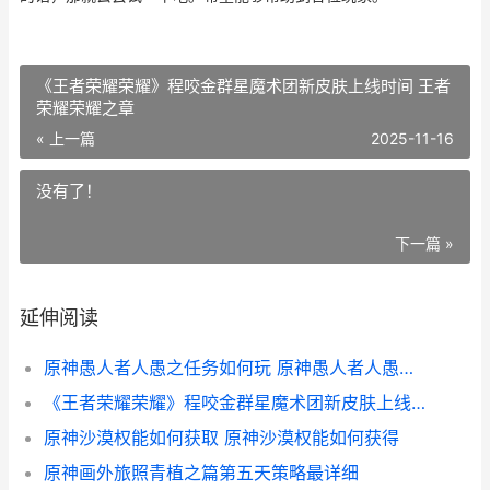
《王者荣耀荣耀》程咬金群星魔术团新皮肤上线时间 王者
荣耀荣耀之章
« 上一篇
2025-11-16
没有了！
下一篇 »
延伸阅读
原神愚人者人愚之任务如何玩 原神愚人者人愚之怎么触发
《王者荣耀荣耀》程咬金群星魔术团新皮肤上线时间 王者荣耀荣耀之章
原神沙漠权能如何获取 原神沙漠权能如何获得
原神画外旅照青植之篇第五天策略最详细