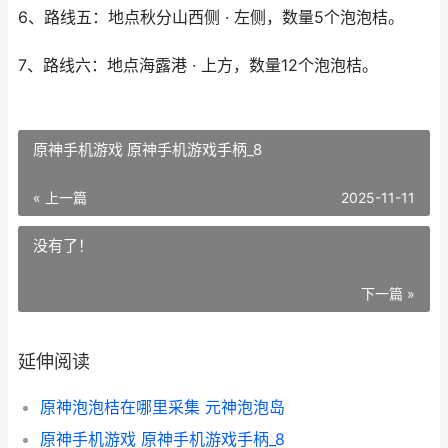
6、路线五：地点秋分山西侧 · 左侧，数量5个泡泡桔。
7、路线六：地点海露港 · 上方，数量12个泡泡桔。
原神手机游戏 原神手机游戏手柄_8
« 上一篇
2025-11-11
没有了！
下一篇 »
延伸阅读
原神泡泡桔在哪里采集 元神泡泡岛
原神手机游戏 原神手机游戏手柄_8