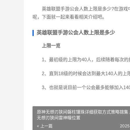
英雄联盟手游公会人数上限是多少?在游戏
呢，下面就一起来看看相关介绍吧。
英雄联盟手游公会人数上限是多少
上限一览
1、最初级的上限为40人，后续随着每次的
2、直到18级的时候会达到最大140人的上
3、也就是说目前一个公会最多能够加入14
原神无想刃狭间磐柱镶珠详细获取方式策略锦集 
无想刃狭间雷神瞳位置
« 上一篇
2025