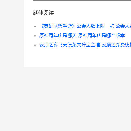
延伸阅读
原神周年庆是哪天 原神周年庆是哪个版本
云顶之弈飞天德莱文阵型主推 云顶之弈费德