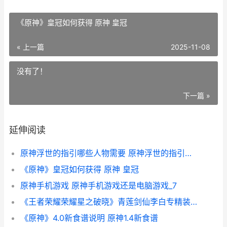
《原神》皇冠如何获得 原神 皇冠
« 上一篇
2025-11-08
没有了！
下一篇 »
延伸阅读
原神浮世的指引哪些人物需要 原神浮世的指引在哪刷
《原神》皇冠如何获得 原神 皇冠
原神手机游戏 原神手机游戏还是电脑游戏_7
《王者荣耀荣耀星之破晓》青莲剑仙李白专精装组合主推 王者荣耀荣耀是多少星
《原神》4.0新食谱说明 原神1.4新食谱