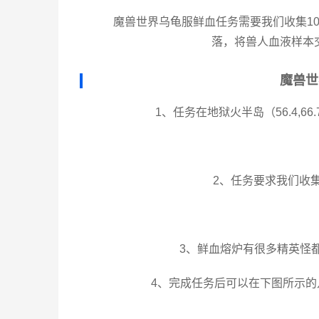
魔兽世界乌龟服鲜血任务需要我们收集1
落，将兽人血液样本
魔兽世
1、任务在地狱火半岛（56.4,
2、任务要求我们收
3、鲜血熔炉有很多精英怪
4、完成任务后可以在下图所示