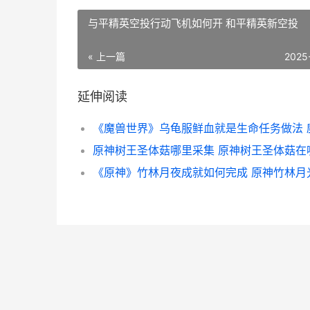
与平精英空投行动飞机如何开 和平精英新空投
« 上一篇
2025
延伸阅读