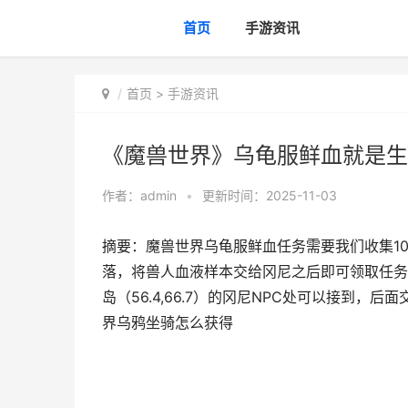
首页
手游资讯
首页
>
手游资讯
《魔兽世界》乌龟服鲜血就是生
作者：
admin
•
更新时间：2025-11-03
摘要：魔兽世界乌龟服鲜血任务需要我们收集1
落，将兽人血液样本交给冈尼之后即可领取任务
岛（56.4,66.7）的冈尼NPC处可以接到
界乌鸦坐骑怎么获得