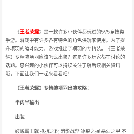
《
王者荣耀
》是一款许多小伙伴都玩过的5V5竞技类
手游。游戏中有许多各有特色的角色供玩家使用。为了提
升项羽的缠斗能力，游戏推出了项羽的专精装。《王者荣
耀》专精装项羽应该怎么出装？这是许多玩家都在讨论的
话题。感兴趣的小伙伴可以持续关注
了解后续相关资讯
哦，下面让我们一起来看看吧！
《王者荣耀》专精装项羽出装攻略：
半肉半输出
出装
破城霸王戟 抵抗之靴 暗影战斧 冰痕之握 暴烈之甲 不