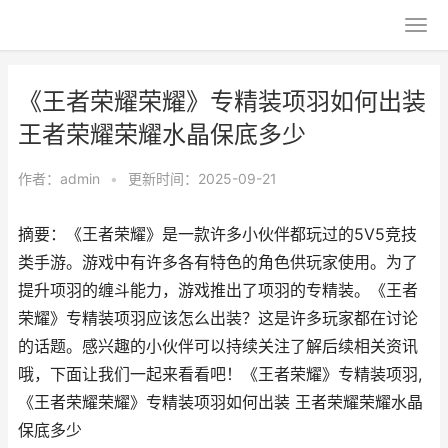
《王者荣耀荣耀》专精装项羽如何出装
王者荣耀荣耀水晶保底多少
作者：
admin
•
更新时间：2025-09-21
摘要：《王者荣耀》是一款许多小伙伴都玩过的5V5竞技
类手游。游戏中有许多各有特色的角色供玩家使用。为了
提升项羽的缠斗能力，游戏推出了项羽的专精装。《王者
荣耀》专精装项羽应该怎么出装？这是许多玩家都在讨论
的话题。感兴趣的小伙伴可以持续关注了解后续相关资讯
哦，下面让我们一起来看看吧！《王者荣耀》专精装项羽,
《王者荣耀荣耀》专精装项羽如何出装 王者荣耀荣耀水晶
保底多少