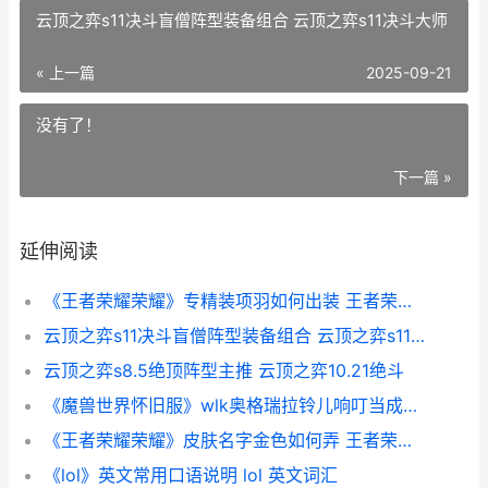
云顶之弈s11决斗盲僧阵型装备组合 云顶之弈s11决斗大师
« 上一篇
2025-09-21
没有了！
下一篇 »
延伸阅读
《王者荣耀荣耀》专精装项羽如何出装 王者荣耀荣耀水晶保底多少
云顶之弈s11决斗盲僧阵型装备组合 云顶之弈s11决斗大师
云顶之弈s8.5绝顶阵型主推 云顶之弈10.21绝斗
《魔兽世界怀旧服》wlk奥格瑞拉铃儿响叮当成就如何做策略 魔兽世界怀旧服60版本
《王者荣耀荣耀》皮肤名字金色如何弄 王者荣耀荣耀之章
《lol》英文常用口语说明 lol 英文词汇