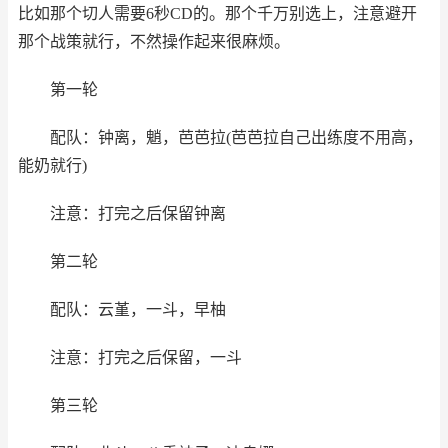
比如那个切人需要6秒CD的。那个千万别选上，注意避开
那个战策就行，不然操作起来很麻烦。
第一轮
配队：钟离，魈，芭芭拉(芭芭拉自己出练度不用高，
能奶就行)
注意：打完之后保留钟离
第二轮
配队：云堇，一斗，早柚
注意：打完之后保留，一斗
第三轮