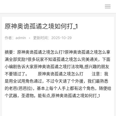
原神奥诡孤谲之境如何打_1
作者：
admin
•
更新时间：2025-10-29
摘要：原神奥诡孤谲之境怎么打?原神奥诡孤谲之境怎么拿
满全部奖励?很多玩家不知道孤谲之境怎么完美通关，下面
小编剧告诉大家原神奥诡孤谲之境打法攻略,感兴趣的朋友
不要错过了。 原神奥诡孤谲之境怎么打 注意：我
是用全试用角色通过，不过今天请了个外援，我们最熟悉
的老芭(芭芭拉)，基本上每个人手上都有这个角色，随便给
个武器，圣遗物。能有点,原神奥诡孤谲之境如何打_1