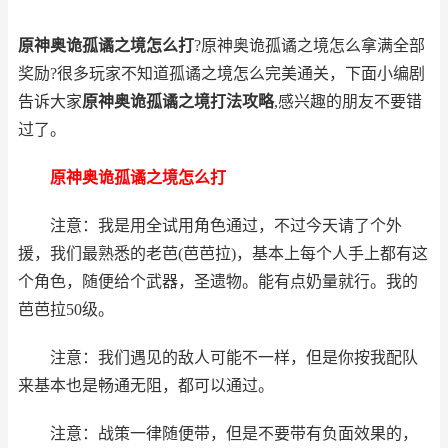
原神奥诡孤谲之境怎么打
?原神奥诡孤谲之境怎么拿满全部
奖励?很多玩家不知道孤谲之境怎么完美通关，下面小编剧
告诉大家
原神奥诡孤谲之境打法攻略
,感兴趣的朋友不要错
过了。
原神奥诡孤谲之境怎么打
注意：我是用全试用角色通过，不过今天请了个外
援，我们最熟悉的老芭(芭芭拉)，基本上每个人手上都有这
个角色，随便给个武器，圣遗物。能有点奶量就行。我的
芭芭拉50级。
注意：我们遇见的敌人可能不一样，但是你按我配队
来基本也是畅通无阻，都可以通过。
注意：战策一律随便带，但是不要带有负面效果的，