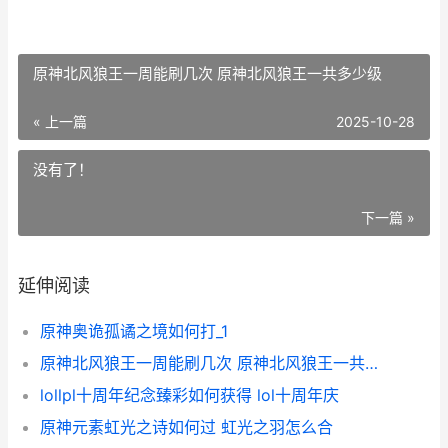
原神北风狼王一周能刷几次 原神北风狼王一共多少级
« 上一篇
2025-10-28
没有了！
下一篇 »
延伸阅读
原神奥诡孤谲之境如何打_1
原神北风狼王一周能刷几次 原神北风狼王一共多少级
lollpl十周年纪念臻彩如何获得 lol十周年庆
原神元素虹光之诗如何过 虹光之羽怎么合