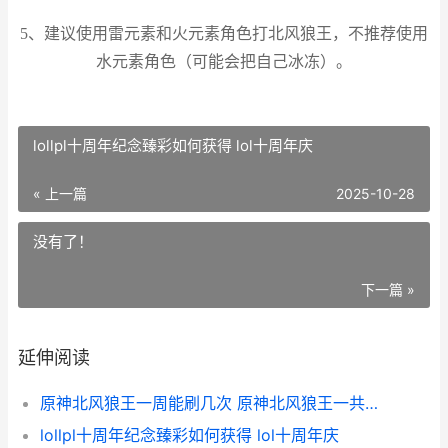
5、建议使用雷元素和火元素角色打北风狼王，不推荐使用
水元素角色（可能会把自己冰冻）。
lollpl十周年纪念臻彩如何获得 lol十周年庆
« 上一篇
2025-10-28
没有了！
下一篇 »
延伸阅读
原神北风狼王一周能刷几次 原神北风狼王一共多少级
lollpl十周年纪念臻彩如何获得 lol十周年庆