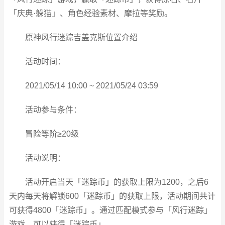
「庆典·躲猫」、角色经验素材、摩拉等奖励。
原神风行迷踪吉盖克斯位置介绍
活动时间：
2021/05/14 10:00 ~ 2021/05/24 03:59
活动参与条件：
冒险等阶≥20级
活动说明：
活动开启当天「迷踪币」的获取上限为1200，之后6
天内每天将解锁600「迷踪币」的获取上限，活动期间共计
可获得4800「迷踪币」。通过匹配模式参与「风行迷踪」
游戏，可以获得「迷踪币」。