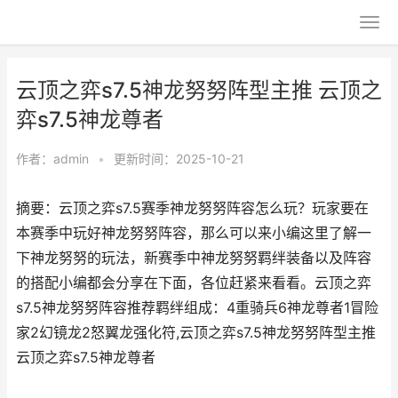
云顶之弈s7.5神龙努努阵型主推 云顶之
弈s7.5神龙尊者
作者：
admin
•
更新时间：2025-10-21
摘要：云顶之弈s7.5赛季神龙努努阵容怎么玩？玩家要在
本赛季中玩好神龙努努阵容，那么可以来小编这里了解一
下神龙努努的玩法，新赛季中神龙努努羁绊装备以及阵容
的搭配小编都会分享在下面，各位赶紧来看看。云顶之弈
s7.5神龙努努阵容推荐羁绊组成：4重骑兵6神龙尊者1冒险
家2幻镜龙2怒翼龙强化符,云顶之弈s7.5神龙努努阵型主推
云顶之弈s7.5神龙尊者