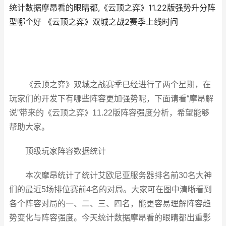
统计数据摩昂看的眼睛都,《云顶之弈》11.22版强势升分阵
型哪个好 《云顶之弈》双城之战2赛季上线时间
《云顶之弈》双城之战赛季已经进行了两个星期，在
玩家们的开发下有哪些阵容更加强势呢，下面请看“摩昂解
说”带来的《云顶之弈》11.22版阵容强度分析，希望能够
帮助大家。
顶级玩家阵容数据统计
本次摩昂统计了统计艾欧尼亚服务器排名前30名大神
们的最近5场排位赛前4名的对局。大家可在图中清晰看到
各个阵容对局的一、二、三、四名，能更容易理解阵容趋
势变化与阵容强度。今天统计数据摩昂看的眼睛都出重影