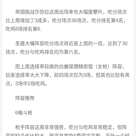
帝国挑战莎弥拉这周出场率也大幅度攀升，吃分场次
比上周增加了3成多，吃分场次36场次，吃分排名第4名，
吃鸡8场排名第6.
圣盾大嘴阵容吃分场次将近是上周的一倍，达到了30
场次，吃分与吃鸡排名均为第六名。
而上周选择率较高的白魔保镖精密狙（女枪）阵容，
玩家选择率大大下降，前四场次仅为3场，但其也比较有亮
点，3场中2场吃鸡。
阵容推荐
6格斗枪
枪手阵容这周非常强势，吃分与吃鸡非常稳定，但阵
容的缺点也比较大，阵容非常吃5费得金克斯，另外一个就