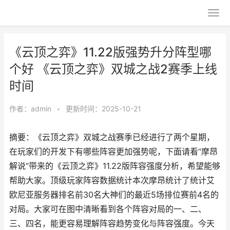
《云顶之弈》11.22版强势升分阵型哪
个好 《云顶之弈》双城之战2赛季上线
时间
作者：
admin
•
更新时间：2025-10-21
摘要：《云顶之弈》双城之战赛季已经进行了两个星期，
在玩家们的开发下有哪些阵容更加强势呢，下面请看“摩昂
解说”带来的《云顶之弈》11.22版阵容强度分析，希望能够
帮助大家。顶级玩家阵容数据统计本次摩昂统计了统计艾
欧尼亚服务器排名前30名大神们的最近5场排位赛前4名的
对局。大家可在图中清晰看到各个阵容对局的一、二、
三、四名，能更容易理解阵容趋势变化与阵容强度。今天