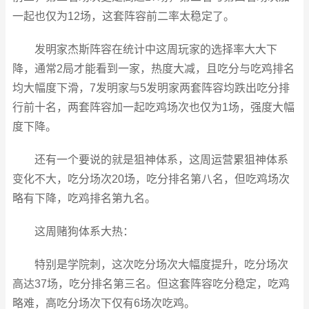
一起也仅为12场，这套阵容前二率太稳定了。
发明家杰斯阵容在统计中这周玩家的选择率大大下
降，通常2局才能看到一家，热度大减，且吃分与吃鸡排名
均大幅度下滑，7发明家与5发明家两套阵容均跌出吃分排
行前十名，两套阵容加一起吃鸡场次也仅为1场，强度大幅
度下降。
还有一个要说的就是狙神体系，这周运营累狙神体系
变化不大，吃分场次20场，吃分排名第八名，但吃鸡场次
略有下降，吃鸡排名第九名。
这周赌狗体系大热：
特别是学院刺，这次吃分场次大幅度提升，吃分场次
高达37场，吃分排名第三名。但这套阵容吃分稳定，吃鸡
略难，高吃分场次下仅有6场次吃鸡。