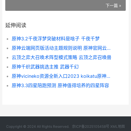
下一篇 »
延伸阅读
原神3.2千夜浮梦突破材料是啥子 千夜千梦
原神云端网页版活动主题规则说明 原神官网云原神
云顶之弈大召唤术阵型模式策略 云顶之弈召唤兽
原神千织武器挑选主推 武器千幻
原神vicineko资源全新入口2023 koikatu原神资源
原神3.3四星陪跑预测 原神值得培养的四星阵容
Copyright © 2024 All Rights Reserved.
京ICP备2025105458号
XML地图