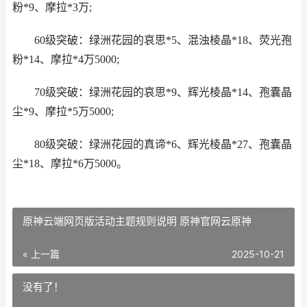
粉*9、摩拉*3万;
60级突破：绿洲花园的哀思*5、混浊棱晶*18、荧光孢
粉*14、摩拉*4万5000;
70级突破：绿洲花园的哀思*9、辉光棱晶*14、孢囊晶
尘*9、摩拉*5万5000;
80级突破：绿洲花园的真谛*6、辉光棱晶*27、孢囊晶
尘*18、摩拉*6万5000。
原神云端网页版活动主题规则说明 原神官网云原神
« 上一篇
2025-10-21
没有了！