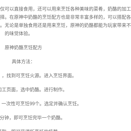
仅可以直接食用，还可以用来烹饪各种美味的菜肴，奶酪的加工
择。在原神中奶酪的烹饪配方也是非常丰富多样的，可以搭配各
。无论是单独食用还是用来烹饪，原神的奶酪都能为玩家带来不
的味觉体验。
原神奶酪烹饪配方
具体方法：
神》，找到可烹饪火源。进入烹饪界面。
材加工页面，选中奶酪。进行制作。
，一次性可烹饪99个。选定并确认烹饪。
10分钟，即可烹饪完毕一个奶酪。