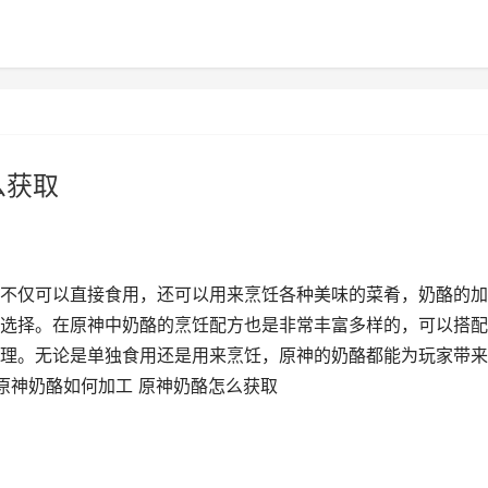
么获取
不仅可以直接食用，还可以用来烹饪各种美味的菜肴，奶酪的加
选择。在原神中奶酪的烹饪配方也是非常丰富多样的，可以搭配
理。无论是单独食用还是用来烹饪，原神的奶酪都能为玩家带来
原神奶酪如何加工 原神奶酪怎么获取