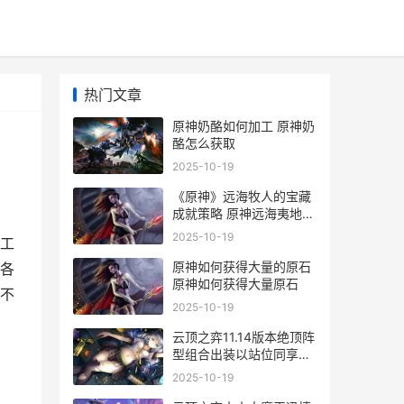
热门文章
原神奶酪如何加工 原神奶
酪怎么获取
2025-10-19
《原神》远海牧人的宝藏
成就策略 原神远海夷地的
瑚枝怎么得
2025-10-19
工
原神如何获得大量的原石
各
原神如何获得大量原石
不
2025-10-19
云顶之弈11.14版本绝顶阵
型组合出装以站位同享
2021 云顶之弈11.0
2025-10-19