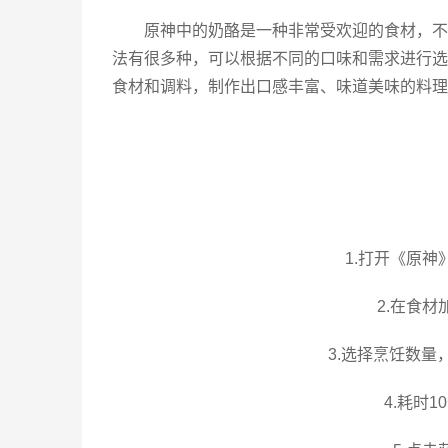
原神中的奶酪是一种非常受欢迎的食材，不
法有很多种，可以根据不同的口味和需求进行选
食材和调料，制作出口感丰富、味道美味的料理
1.打开《原
2.在食
3.选择烹饪数量
4.耗时