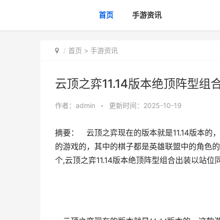
首页
手游资讯
首页
>
手游资讯
云顶之弈11.14版本绝顶阵型组合
作者：
admin
•
更新时间：2025-10-19
摘要： 云顶之弈现在的版本就是11.14版本
的游戏的，其中的棋子都是英雄联盟中的角色的
个,云顶之弈11.14版本绝顶阵型组合出装以站位同享