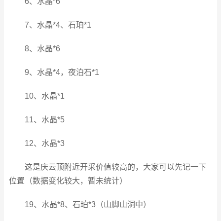
6、水晶*6
7、水晶*4、石珀*1
8、水晶*6
9、水晶*4，夜泊石*1
10、水晶*1
11、水晶*5
12、水晶*3
这是庆云顶附近开采价值较高的，大家可以先记一下
位置（数据变化较大，暂未统计）
19、水晶*8、石珀*3（山脚山洞中）