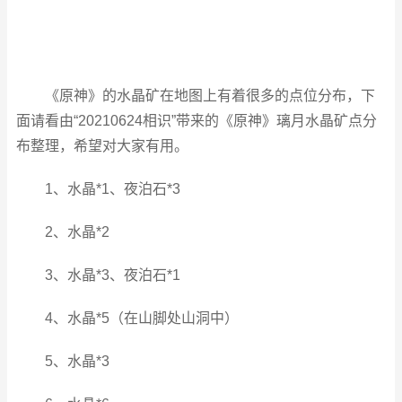
《原神》的水晶矿在地图上有着很多的点位分布，下
面请看由“20210624相识”带来的《原神》璃月水晶矿点分
布整理，希望对大家有用。
1、水晶*1、夜泊石*3
2、水晶*2
3、水晶*3、夜泊石*1
4、水晶*5（在山脚处山洞中）
5、水晶*3