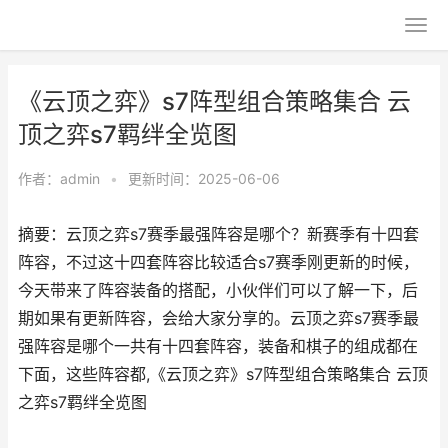
《云顶之弈》s7阵型组合策略集合 云
顶之弈s7羁绊全览图
作者：
admin
•
更新时间：2025-06-06
摘要：云顶之弈s7赛季最强阵容是哪个？新赛季有十四套
阵容，不过这十四套阵容比较适合s7赛季刚更新的时候，
今天带来了阵容装备的搭配，小伙伴们可以了解一下，后
期如果有更新阵容，会给大家分享的。云顶之弈s7赛季最
强阵容是哪个一共有十四套阵容，装备和棋子的组成都在
下面，这些阵容都,《云顶之弈》s7阵型组合策略集合 云顶
之弈s7羁绊全览图