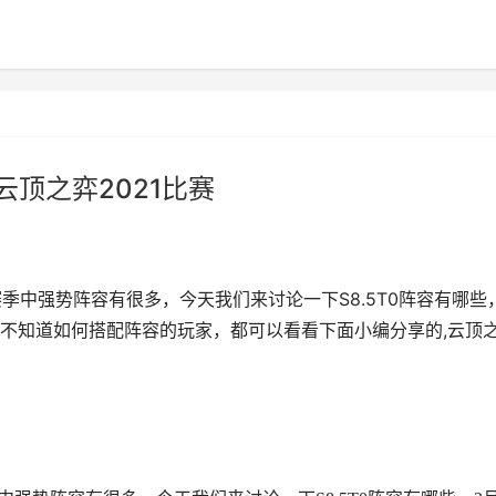
云顶之弈2021比赛
赛季中强势阵容有很多，今天我们来讨论一下S8.5T0阵容有哪些
季中不知道如何搭配阵容的玩家，都可以看看下面小编分享的,云顶