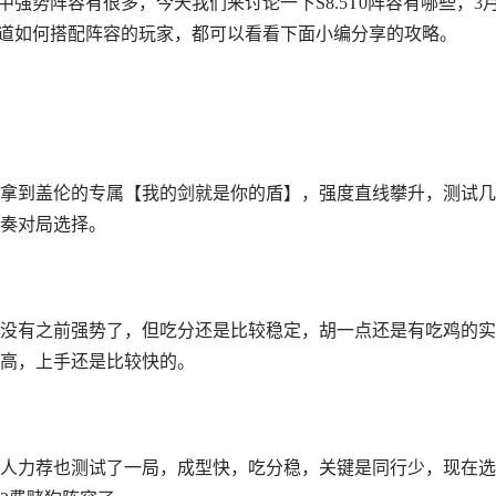
中强势阵容有很多，今天我们来讨论一下S8.5
T0阵容有哪些，3
不知道如何搭配阵容的玩家，都可以看看下面小编分享的攻略。
拿到盖伦的专属【我的剑就是你的盾】，强度直线攀升，测试几
奏对局选择。
没有之前强势了，但吃分还是比较稳定，胡一点还是有吃鸡的实
高，上手还是比较快的。
人力荐也测试了一局，成型快，吃分稳，关键是同行少，现在选