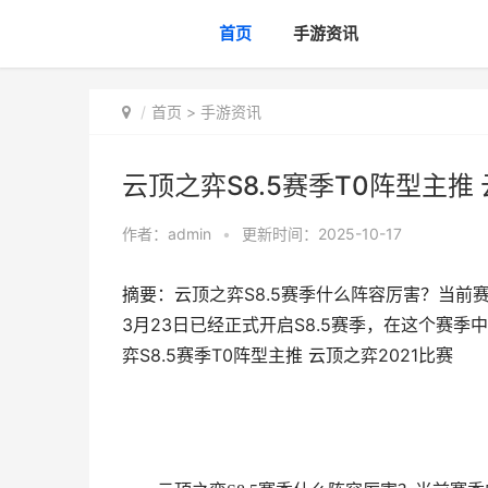
首页
手游资讯
首页
>
手游资讯
云顶之弈S8.5赛季T0阵型主推 
作者：
admin
•
更新时间：2025-10-17
摘要：云顶之弈S8.5赛季什么阵容厉害？当前
3月23日已经正式开启S8.5赛季，在这个赛
弈S8.5赛季T0阵型主推 云顶之弈2021比赛