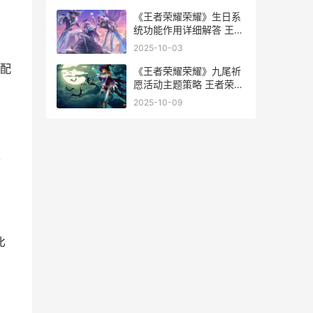
《王者荣耀荣耀》生日系
统功能作用详细解答 王者
荣耀荣耀水晶保底多少
2025-10-03
配
《王者荣耀荣耀》九尾祈
愿活动主题策略 王者荣耀
荣耀印记多少星
2025-10-09
上
比
害