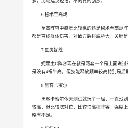
多，比较建议轻语，不的真的刮痧。
6.秘术至高烬
至高阵容中感觉比较稳的还是秘术至高烬阵
都是直线群体伤害，对敌方后排威胁大，关键是
7.星灵妮蔻
妮蔻主C阵容现在就是两套一个是上面说过的
是没有4福牛高，但技能释放频率较高特别是后
8.黑客卡蜜尔
黑客卡蜜尔今天测试就玩了一局，一直没刷
较高，但比较吃对位，比较怕高控阵容，强度上
略有不足。