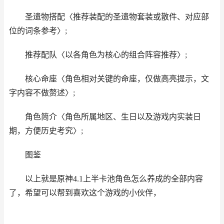
圣遗物搭配〈推荐装配的圣遗物套装或散件、对应部
位的词条参考〉;
推荐配队〈以各角色为核心的组合阵容推荐〉;
核心命座〈角色相对关键的命座，仅做高亮提示，文
字内容不做赘述〉;
角色简介〈角色所属地区、生日以及游戏内实装日
期，方便历史考究〉;
图鉴
以上就是原神4.1上半卡池角色怎么养成的全部内容
了，希望可以帮到喜欢这个游戏的小伙伴，