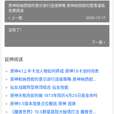
原神和纳西妲的意识进行连接策略 原神纳西妲的堕落漫画
免费阅读
« 上一篇
2025-10-17
没有了！
下一篇 »
延伸阅读
原神4.1上半卡池人物如何养成 原神1.6卡池时间表
原神和纳西妲的意识进行连接策略 原神纳西妲的堕落漫画免费阅读
仙女战姬阵型绝顶组合 仙女技能
原神天枢肉如何做 1973年阳历4月25日是金命吗
原神5.5版本观景点位概括 原神 观景
《魔兽世界》10.0群星庭院大秘境打法 魔兽世界10级可以进的副本