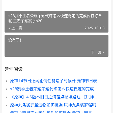
s28赛季王者荣耀荣耀代练怎么快速稳定的完成代打订单
呢 王者荣耀赛季s20
« 上一篇
2025-10-03
没有了！
下一篇 »
延伸阅读
原神1.4节日逸闻剧情任务啥子时候开 元神节日表
s28赛季王者荣耀荣耀代练怎么快速稳定的完成代打订单呢 王者荣耀赛季s20
《原神》4.6版本旧日之海锚点秘境路线 《原神》4.6版本任务攻略
原神九条裟罗圣遗物如何挑选 原神九条裟罗强吗