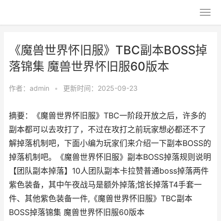
《魔兽世界怀旧服》TBC副本BOSS掉
落锦集 魔兽世界怀旧服60版本
作者：
admin
•
更新时间：2025-09-23
摘要：《魔兽世界怀旧服》TBC一阶段开放之后，许多的
副本都可以去攻打了，不过在攻打之前玩家想必都还不了
解掉落机制吧，下面小编为玩家们来介绍一下副本BOSS的
掉落机制吧。《魔兽世界怀旧服》副本BOSS掉落规则说明
【团队副本掉落】10人团队副本卡拉赞普通boss掉落两件
紫色装备，其中午夜战马是额外掉落;馆长掉落T4手套一
件、其他紫色装备一件,《魔兽世界怀旧服》TBC副本
BOSS掉落锦集 魔兽世界怀旧服60版本