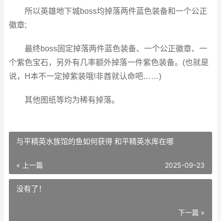
所以英雄地下城boss均掉落两件蓝色装备和一个公正
徽章;
最终boss固定掉落两件蓝色装备、一个公正徽章、一
个紫色宝石，另外有几率额外掉落一件紫色装备。(也就是
说，H本不一定掉紫装哦!非酋就认命吧……)
其他图纸等均为稀有掉落。
与平精英水族馆的鱼如何获得 和平精英水库在哪
« 上一篇
2025-09-23
没有了！
下一篇 »