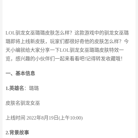
LOL驯龙女巫璐璐皮肤怎么样？这款游戏中的驯龙女巫璐
璐即将上线新皮肤，玩家们都很好奇他的皮肤怎么样？今
天小编就给大家分享一下LOL驯龙女巫璐璐皮肤特效一
览，感兴趣的小伙伴们一起来看看吧!记得转发收藏哦！
一、基本信息
1.英雄名
：璐璐
皮肤名驯龙女巫
上线时间 2022年8月19日(上午10:00)
2.背景故事