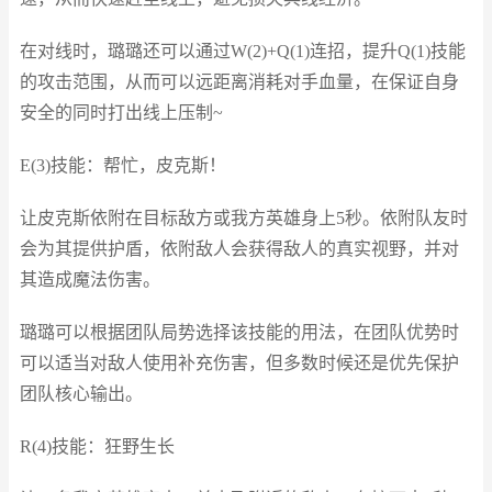
在对线时，璐璐还可以通过W(2)+Q(1)连招，提升Q(1)技能
的攻击范围，从而可以远距离消耗对手血量，在保证自身
安全的同时打出线上压制~
E(3)技能：帮忙，皮克斯！
让皮克斯依附在目标敌方或我方英雄身上5秒。依附队友时
会为其提供护盾，依附敌人会获得敌人的真实视野，并对
其造成魔法伤害。
璐璐可以根据团队局势选择该技能的用法，在团队优势时
可以适当对敌人使用补充伤害，但多数时候还是优先保护
团队核心输出。
R(4)技能：狂野生长