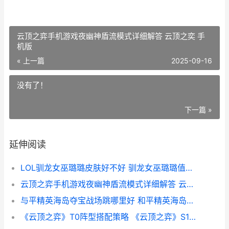
云顶之弈手机游戏夜幽神盾流模式详细解答 云顶之奕 手
机版
« 上一篇
2025-09-16
没有了！
下一篇 »
延伸阅读
LOL驯龙女巫璐璐皮肤好不好 驯龙女巫璐璐值钱吗
云顶之弈手机游戏夜幽神盾流模式详细解答 云顶之奕 手机版
与平精英海岛夺宝战场跳哪里好 和平精英海岛图夺宝战场玩法上线
《云顶之弈》T0阵型搭配策略 《云顶之弈》S12赛季中五费卡的具体数量是多少-