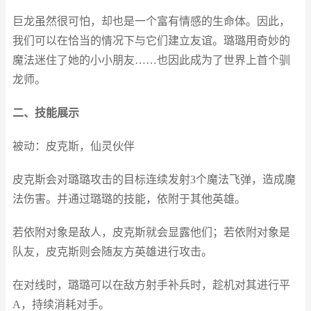
巨龙虽然很可怕，却也是一个富有情感的生命体。因此，
我们可以在恰当的情况下与它们建立友谊。璐璐用奇妙的
魔法迷住了她的小小朋友……也因此成为了世界上首个驯
龙师。
二、技能展示
被动：皮克斯，仙灵伙伴
皮克斯会对璐璐攻击的目标连续发射3个魔法飞弹，造成魔
法伤害。并通过璐璐的技能，依附于其他英雄。
若依附对象是敌人，皮克斯就会显露他们；若依附对象是
队友，皮克斯则会随友方英雄进行攻击。
在对线时，璐璐可以在敌方射手补兵时，趁机对其进行平
A，持续消耗对手。