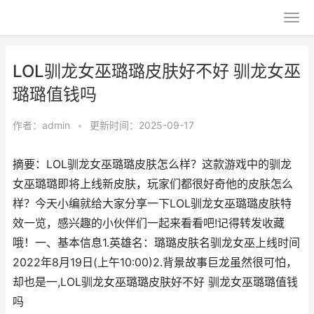
LOL驯龙女巫璐璐皮肤好不好 驯龙女巫
璐璐值钱吗
作者：
admin
•
更新时间：2025-09-17
摘要：LOL驯龙女巫璐璐皮肤怎么样？这款游戏中的驯龙
女巫璐璐即将上线新皮肤，玩家们都很好奇他的皮肤怎么
样？今天小编就给大家分享一下LOL驯龙女巫璐璐皮肤特
效一览，感兴趣的小伙伴们一起来看看吧!记得转发收藏
哦！一、基本信息1.英雄名：璐璐皮肤名驯龙女巫上线时间
2022年8月19日(上午10:00)2.背景故事巨龙虽然很可怕，
却也是一,LOL驯龙女巫璐璐皮肤好不好 驯龙女巫璐璐值钱
吗