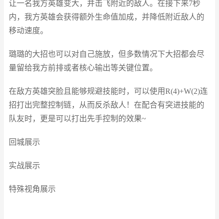
让一名我方英雄变大，并击飞附近的敌人。在接下来7秒
内，我方英雄会获得额外生命值加成，并降低附近敌人的
移动速度。
璐璐的大招也可以对自己施放，但多数情况下大招都会尽
量留给我方前排或者核心输出等关键位置。
在敌方英雄突脸且能够规避技能时，可以使用R(4)+W(2)连
招打出完整控制链，从而反杀敌人！在配合有突进技能的
队友时，更是可以打出先手控制的效果~
回城展示
实战展示
特殊视角展示