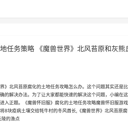
地任务策略 《魔兽世界》北风苔原和灰熊
界》北风苔原腐化的土地任务攻略怎么办。这个问题其实还是比
确的解决办法。为了让大家都能快速的解决这个问题，小编在这
进入正题。《魔兽怀旧服》腐化的土地任务攻略魔兽怀旧服游戏
将8块疫病土壤交给牦牛村的冬风酋长,《魔兽世界》北风苔原腐
丘陵的渔点