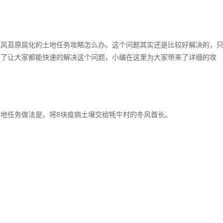
北风苔原腐化的土地任务攻略怎么办。这个问题其实还是比较好解决的，
为了让大家都能快速的解决这个问题，小编在这里为大家带来了详细的攻
地任务做法是，将8块疫病土壤交给牦牛村的冬风酋长。