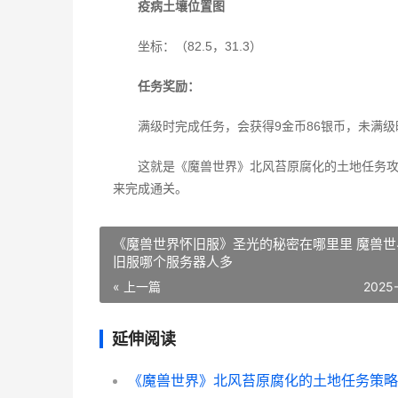
疫病土壤位置图
坐标：（82.5，31.3）
任务奖励：
满级时完成任务，会获得9金币86银币，未满级时
这就是《魔兽世界》北风苔原腐化的土地任务
来完成通关。
《魔兽世界怀旧服》圣光的秘密在哪里里 魔兽世
旧服哪个服务器人多
« 上一篇
2025
延伸阅读