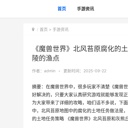
首页
手游资讯
首页
>
手游资讯
《魔兽世界》北风苔原腐化的土
陵的渔点
作者：
admin
•
更新时间：2025-09-22
摘要：在魔兽世界中，很多玩家不清楚《魔兽世
好解决的，只要大家认真研究游戏就能够发现正
为大家带来了详细的攻略，咱们话不多说，下面
中，北风苔原地图中的腐化的土地任务做法是，
的土地任务策略 《魔兽世界》北风苔原和灰熊