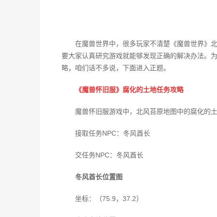
在魔兽世界中，很多玩家不清楚《魔兽世界》
要大家认真研究游戏就能够发现正确的解决办法。
略，咱们话不多说，下面进入正题。
《魔兽怀旧服》腐化的土地任务攻略
魔兽怀旧服游戏中，北风苔原地图中的腐化的土
接取任务NPC：冬风酋长
交任务NPC：冬风酋长
冬风酋长位置图
坐标：（75.9，37.2）