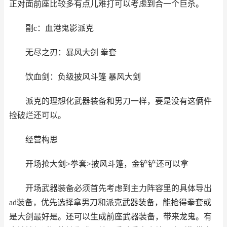
正对面前座比较多有点儿难打可以考虑到合一个巨杀。
副c：血港鬼影派克
无尽之刃：暴风大剑 拳套
饮血剑：负级披风斗篷 暴风大剑
派克的理想化武器装备和男刀一样，要是没有这俩件
捡破烂还可以。
经营构思
开场抢大剑>拳套>披风斗篷，金铲铲还可以拿
开场武器装备必须首先考虑到主力阵容里的具体导出
ad装备，优先选择拿男刀和派克武器装备，能抢得拳套或
是大剑最好是。还可以生成前座武器装备，带来龙鬼。有