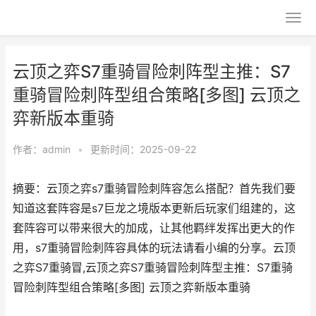
云顶之弈S7重骑冒险刺阵型主推：S7
重骑冒险刺阵型组合策略[多图] 云顶之
弈新版本重骑
作者：
admin
•
更新时间：2025-09-22
摘要：云顶之弈s7重骑冒险刺阵容怎么搭配？首先我们要
知道这套阵容是s7巨龙之境版本更新后玩家们组建的，这
套阵容可以带来很大的加成，让其他羁绊发挥出更大的作
用，s7重骑冒险刺阵容具体的玩法请看小编的分享。云顶
之弈S7重骑冒,云顶之弈S7重骑冒险刺阵型主推：S7重骑
冒险刺阵型组合策略[多图] 云顶之弈新版本重骑