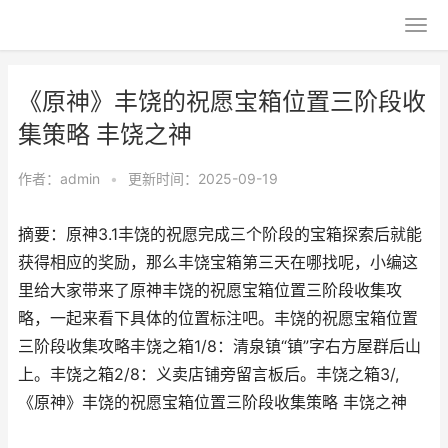
《原神》丰饶的祝愿宝箱位置三阶段收
集策略 丰饶之神
作者：
admin
•
更新时间：2025-09-19
摘要：原神3.1丰饶的祝愿完成三个阶段的宝箱探索后就能
获得相应的奖励，那么丰饶宝箱第三天在哪找呢，小编这
里给大家带来了原神丰饶的祝愿宝箱位置三阶段收集攻
略，一起来看下具体的位置标注吧。丰饶的祝愿宝箱位置
三阶段收集攻略丰饶之箱1/8：清泉镇“镇”字右方屋群后山
上。丰饶之箱2/8：义卖店铺旁留言板后。丰饶之箱3/,
《原神》丰饶的祝愿宝箱位置三阶段收集策略 丰饶之神