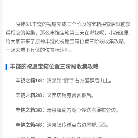
原神3.1丰饶的祝愿完成三个阶段的宝箱探索后就能获
得相应的奖励，那么丰饶宝箱第三天在哪找呢，小编这里
给大家带来了原神丰饶的祝愿宝箱位置三阶段收集攻略，
一起来看下具体的位置标注吧。
丰饶的祝愿宝箱位置三阶段收集攻略
丰饶之箱1/8：
清泉镇“镇”字右方屋群后山上。
丰饶之箱2/8：
义卖店铺旁留言板后。
丰饶之箱3/8：
清泉镇南方湖心传送点瀑布旁边。
丰饶之箱4/8：
清泉镇传送点右边屋群后面。