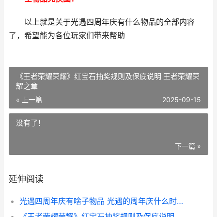
以上就是关于光遇四周年庆有什么物品的全部内容
了，希望能为各位玩家们带来帮助
《王者荣耀荣耀》红宝石抽奖规则及保底说明 王者荣耀荣
耀之章
« 上一篇
2025-09-15
没有了！
下一篇 »
延伸阅读
光遇四周年庆有啥子物品 光遇的周年庆什么时候结束
《王者荣耀荣耀》红宝石抽奖规则及保底说明 王者荣耀荣耀之章