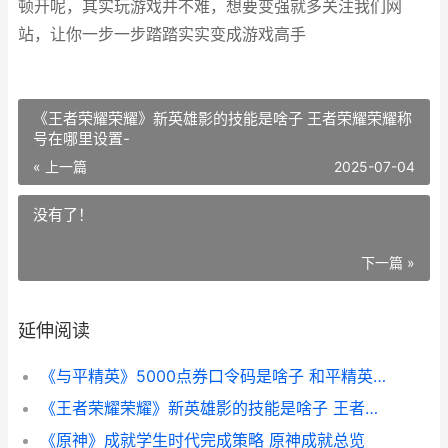
顿开呢，其实玩游戏并不难，想要变强就多关注我们网
站，让你一步一步踏踏实实变成游戏高手
《王者荣耀荣耀》新英雄影的技能是啥子 王者荣耀荣耀称
号在哪里设置-
« 上一篇
2025-07-04
没有了！
下一篇 »
延伸阅读
《与平精英》5000点券口令码是啥子 和平精英前500
《王者荣耀荣耀》新英雄影的技能是啥子 王者荣耀荣耀称号在哪里设置-
《原神》成就学生时代完成策略 原神成就总览