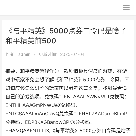
《与平精英》5000点券口令码是啥子
和平精英前500
作者：
admin
•
更新时间：2025-07-04
摘要：和平精英游戏作为一款剧情极具深度的游戏，在游
戏中玩家不免会想了解《和平精英》5000点券口令码。不
知道应该怎么进阶的玩家可以参考这篇文章，找到最合适
自己的游戏选项。兑换码：ENTAAALAWNVVUt兑换码：
ENTHHAAAGmPNWUeX兑换码：
ENTGSAAALmAnGRwQ兑换码：EHALZAADumeKLmPL
兑换码：EDPBKAGBandwQPKX兑换码：
EHAMQAAFNTLTtX,《与平精英》5000点券口令码是啥子