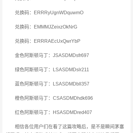
兑换码：ERRRyUgnWDquwmO
兑换码：EMMMJZeixzOkNrG
兑换码：ERRRAEcUxQwrYbP
金色阿斯顿马丁：JSASDMDsfr697
绿色阿斯顿马丁：LSASDMDslr211
蓝色阿斯顿马丁：LSASDMDbll357
橙色阿斯顿马丁：CSASDMDhdk696
红色阿斯顿马丁：HSASDMDred407
相信各位用户们在看了这篇攻略后，是不是瞬间茅塞