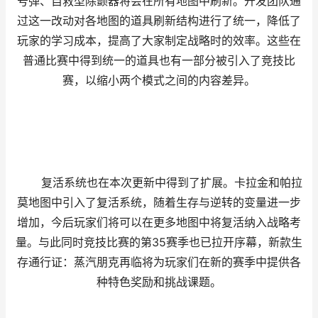
号弹、自救型除颤器将会在所有地图中刷新。开发团队通
过这一改动对各地图的道具刷新结构进行了统一，降低了
玩家的学习成本，提高了大家制定战略时的效率。这些在
普通比赛中得到统一的道具也有一部分被引入了竞技比
赛，以缩小两个模式之间的内容差异。
复活系统也在本次更新中得到了扩展。卡拉金和帕拉
莫地图中引入了复活系统，随着生存与逆转的变量进一步
增加，今后玩家们将可以在更多地图中将复活纳入战略考
量。与此同时竞技比赛的第35赛季也已拉开序幕，新款生
存通行证：蒸汽朋克再临将为玩家们在新的赛季中提供各
种特色奖励和挑战课题。