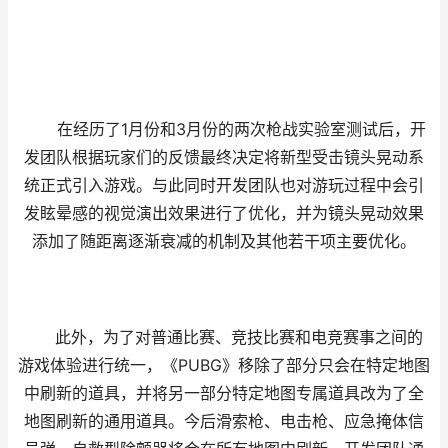
在经历了1月份和3月份的两次枪战实验室测试后，开
发团队根据玩家们的反馈最终决定将新型受击镜头晃动系
统正式引入游戏。与此同时开发团队也对游玩过程中会引
发眩晕感的视觉演出效果进行了优化，并为镜头晃动效果
添加了随距离逐渐衰减的机制及其他若干项主要优化。
此外，为了对普通比赛、竞技比赛和电竞赛事之间的
游戏体验进行统一，《PUBG》移除了部分只会在特定地图
中刷新的道具，并将另一部分特定地图专属道具改为了全
地图刷新的通用道具。今后滑索枪、电击枪、应急掩体信