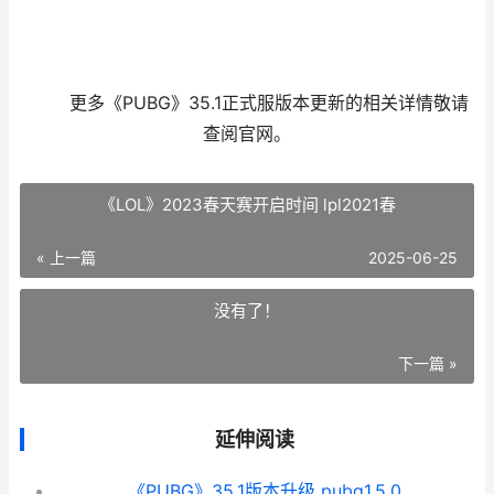
更多《PUBG》35.1正式服版本更新的相关详情敬请
查阅官网。
《LOL》2023春天赛开启时间 lpl2021春
« 上一篇
2025-06-25
没有了！
下一篇 »
延伸阅读
《PUBG》35.1版本升级 pubg1.5.0