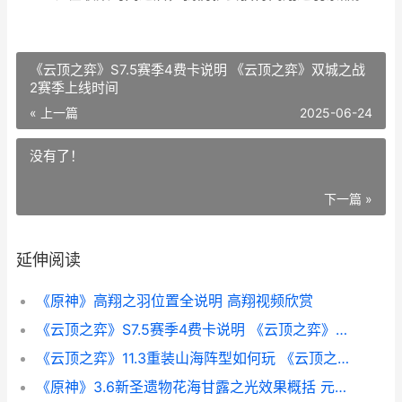
《云顶之弈》S7.5赛季4费卡说明 《云顶之弈》双城之战
2赛季上线时间
« 上一篇
2025-06-24
没有了！
下一篇 »
延伸阅读
《原神》高翔之羽位置全说明 高翔视频欣赏
《云顶之弈》S7.5赛季4费卡说明 《云顶之弈》双城之战2赛季上线时间
《云顶之弈》11.3重装山海阵型如何玩 《云顶之弈》如何删除和重新创建小队规划器-
《原神》3.6新圣遗物花海甘露之光效果概括 元神2.0版本新圣遗物