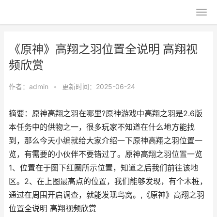
《原神》高翔之羽位置全说明 高翔视
频欣赏
作者：
admin
•
更新时间：2025-06-24
摘要：原神高翔之羽在哪里?原神游戏中高翔之羽是2.6版
本任务中的供物之一，很多玩家不知道在什么地方能找
到，那么今天小编就给大家介绍一下原神高翔之羽位置一
览，有需要的小伙伴不要错过了。原神高翔之羽位置一览
1、位置在于图下红圈所示位置，知道之后我们前往该地
区。2、在上图最高点的位置，我们能够发现，有个木桩，
通过在周围开启调查，就能发现鸟窝。,《原神》高翔之羽
位置全说明 高翔视频欣赏