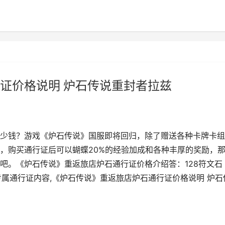
证价格说明 炉石传说重封者拉兹
少钱？游戏《炉石传说》国服即将回归，除了赠送各种卡牌卡组
，购买通行证后可以蝴蝶20%的经验加成和各种丰厚的奖励，
吧。《炉石传说》重返旅店炉石通行证价格介绍答：128符文石
专属通行证内容,《炉石传说》重返旅店炉石通行证价格说明 炉石