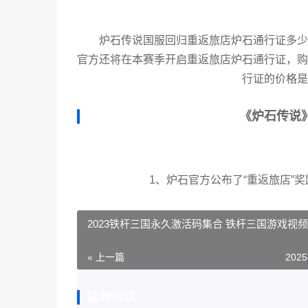
炉石传说国服回归重返旅店炉石通行证多少
官方还将在本赛季开启重返旅店炉石通行证，购
行证的价格是
《炉石传说
1、炉石官方公布了“重返旅店”
2023铁杆三国永久激活码集合 铁杆三国游戏视频
« 上一篇
2025
延伸阅读