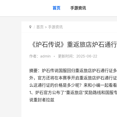
首页
手游资讯
首页
>
手游资讯
《炉石传说》重返旅店炉石通行
作者：
admin
•
更新时间：2025-06-22
摘要：炉石传说国服回归重返旅店炉石通行证多
外，官方还将在本赛季开启重返旅店炉石通行证
么这通行证的价格是多少呢？来和小编一起看看
1、炉石官方公布了“重返旅店”奖励路线和国服
说重封者拉兹