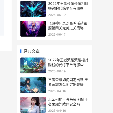
2022年王者荣耀荣耀相对
赚钱的代练平台有哪些
2022年王者荣耀挑战者杯
2025-06-19
《原神》风沙轰鸣活动主
题第四关完美过关策略 原
神 风障
2025-06-17
经典文章
2022年王者荣耀荣耀相对
赚钱的代练平台有哪些
2022年王者荣耀挑战者杯
2025-06-19
王者荣耀如何固定出装 王
者荣耀怎么固定出装备
2025-04-16
怎么扫描王者荣耀 扫描王
者荣耀外籍码安全吗
2025-04-16