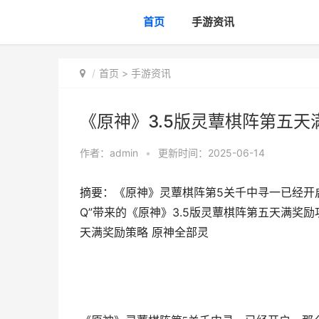
首页
手游资讯
首页
>
手游资讯
《原神》3.5版灵蕈棋阵第五天
作者：
admin
•
更新时间：2025-06-14
摘要：《原神》灵蕈棋阵第5关千中寻一已经开
Q”带来的《原神》3.5版灵蕈棋阵第五天满奖
天满奖励策略 原神全部灵