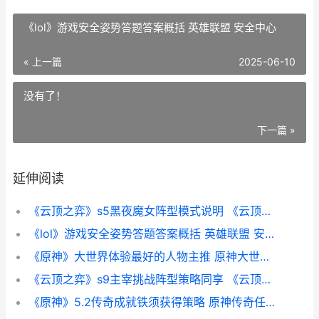
《lol》游戏安全姿势答题答案概括 英雄联盟 安全中心
« 上一篇
2025-06-10
没有了！
下一篇 »
延伸阅读
《云顶之弈》s5黑夜魔女阵型模式说明 《云顶之弈》S14正式上线
《lol》游戏安全姿势答题答案概括 英雄联盟 安全中心
《原神》大世界体验最好的人物主推 原神大世界材料多久刷新
《云顶之弈》s9主宰挑战阵型策略同享 《云顶之弈》S13赛季中具体有哪些五费卡-
《原神》5.2传奇成就铁须获得策略 原神传奇任务攻略