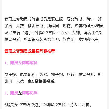
云顶之弈黯灵龙阵容成员是瑟庄妮、厄斐琉斯、芮尔、狮
子狗、尼菈、格雷福斯、斯维因、巴德，阵容羁绊是6黯灵
龙+2重骑+2炮手+2刺客+2冒险+1诗人+1龙神，阵容主C是
格雷福斯，格雷福斯装备给羊刀、饮血剑、泰坦的坚决。
云顶之弈黯灵龙最强阵容推荐
1、黯灵龙阵容成员
瑟庄妮、厄斐琉斯、芮尔、狮子狗、尼菈、格雷福斯、斯
维因、巴德，
主C是格雷福斯。
2、黯灵
龙
阵容羁绊
6黯灵龙+2重骑+2炮手+2刺客+2冒险+1诗人+1龙神。