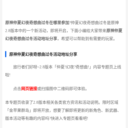
原神仲夏幻夜奇想曲过冬在哪里参加
?仲夏幻夜奇想曲过冬是原神
2.8版本中的一个新活动，即将开启，下面小编给大家带来
原神仲夏
幻夜奇想曲过冬活动地址分享
，希望可以帮助到有需要的玩家。
原神仲夏幻夜奇想曲过冬活动地址分享
旅行者们好呀~2.8版本「仲夏!幻夜?奇想曲!」内容专题页上线
啦!
点击
网页链接
或扫描图中二维码即可体验。
本专题页收录了2.8版本相关各类官方资讯和活动说明。限时区域
「金苹果群岛」即将开放，想要了解即将更新的新角色、新武器、
版本活动等有趣的内容吗?快进入专题页看看吧!