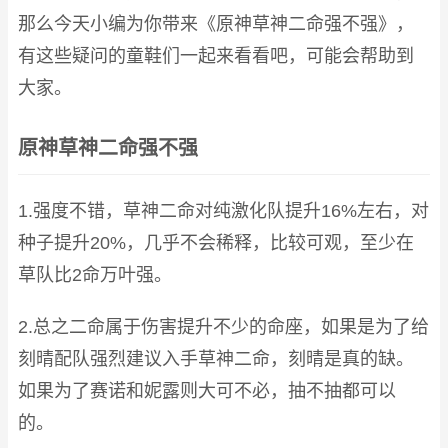
那么今天小编为你带来《原神草神二命强不强》，
有这些疑问的童鞋们一起来看看吧，可能会帮助到
大家。
原神草神二命强不强
1.强度不错，草神二命对纯激化队提升16%左右，对
种子提升20%，几乎不会稀释，比较可观，至少在
草队比2命万叶强。
2.总之二命属于伤害提升不少的命座，如果是为了给
刻晴配队强烈建议入手草神二命，刻晴是真的缺。
如果为了赛诺和妮露则大可不必，抽不抽都可以
的。