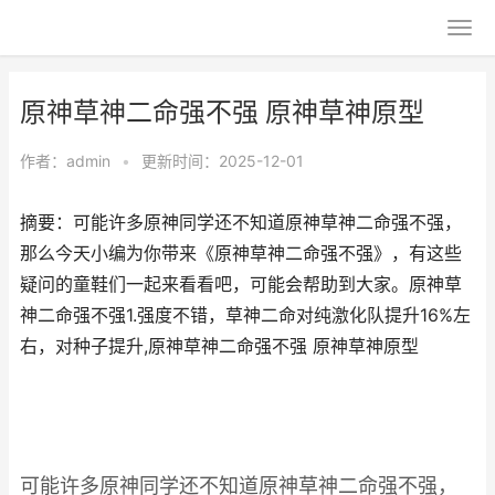
原神草神二命强不强 原神草神原型
作者：
admin
•
更新时间：2025-12-01
摘要：可能许多原神同学还不知道原神草神二命强不强，
那么今天小编为你带来《原神草神二命强不强》，有这些
疑问的童鞋们一起来看看吧，可能会帮助到大家。原神草
神二命强不强1.强度不错，草神二命对纯激化队提升16%左
右，对种子提升,原神草神二命强不强 原神草神原型
可能许多原神同学还不知道原神草神二命强不强，