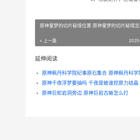
原神童梦的切片秘境位置 原神童梦的切片秘境怎
« 上一篇
2025
延伸阅读
原神千夜浮梦要抽吗 千夜是被谁挖原力结晶
原神巨蛇岩洞旁边 原神巨岩古蜥怎么打