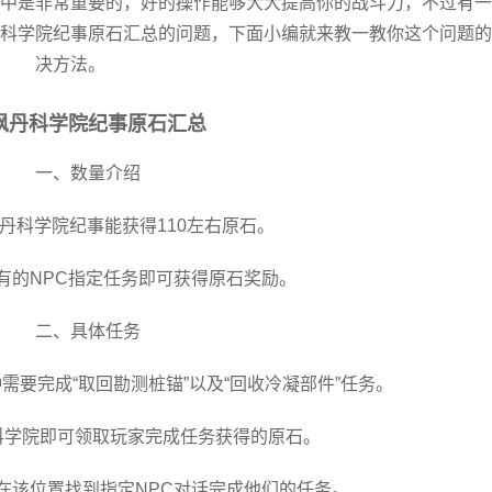
中是非常重要的，好的操作能够大大提高你的战斗力，不过有一
科学院纪事原石汇总的问题，下面小编就来教一教你这个问题的
决方法。
枫丹科学院纪事原石汇总
一、数量介绍
丹科学院纪事能获得110左右原石。
有的NPC指定任务即可获得原石奖励。
二、具体任务
需要完成“取回勘测桩锚”以及“回收冷凝部件”任务。
科学院即可领取玩家完成任务获得的原石。
在该位置找到指定NPC对话完成他们的任务。