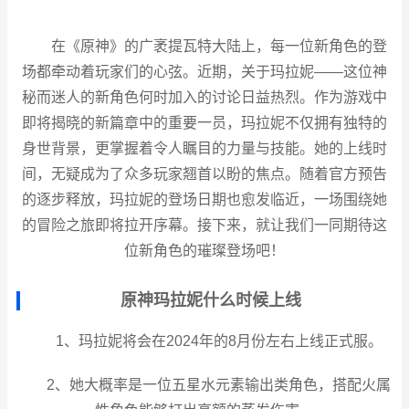
在《原神》的广袤提瓦特大陆上，每一位新角色的登
场都牵动着玩家们的心弦。近期，关于玛拉妮——这位神
秘而迷人的新角色何时加入的讨论日益热烈。作为游戏中
即将揭晓的新篇章中的重要一员，玛拉妮不仅拥有独特的
身世背景，更掌握着令人瞩目的力量与技能。她的上线时
间，无疑成为了众多玩家翘首以盼的焦点。随着官方预告
的逐步释放，玛拉妮的登场日期也愈发临近，一场围绕她
的冒险之旅即将拉开序幕。接下来，就让我们一同期待这
位新角色的璀璨登场吧！
原神玛拉妮什么时候上线
1、玛拉妮将会在2024年的8月份左右上线正式服。
2、她大概率是一位五星水元素输出类角色，搭配火属