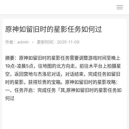
原神如留旧时的星影任务如何过
作者：
admin
•
更新时间：2025-11-09
摘要：原神如留旧时的星影任务需要调整游戏时间至晚上
19点-凌晨5点，往地图的北方向走，前往木平台上拍摄星
空，返回营地与杰洛尼对话，对话结束，完成任务如留旧
时的星影，获得珍贵的宝箱。原神如留旧时的星影攻略：
一、任务开启：完成任务「其,原神如留旧时的星影任务如
何过