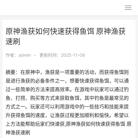
原神渔获如何快速获得鱼饵 原神渔获
速刷
作者：
admin
•
更新时间：2025-11-08
摘要：在原神中，渔获是一项重要的活动，而获得鱼饵则
是进行渔获的必备条件之一，想要快速获得鱼饵，可以通
过一些简单的方法来提高效率。在游戏中玩家可以通过钓
鱼、打捞、购买等方式来获取鱼饵，其中钓鱼是最常见的
方式之一。玩家还可以利用游戏中的一些技巧和技能来提
升获得鱼饵的速度，让渔获过程更加顺利和愉快。希望以
上方法能帮助玩家们快速获,原神渔获如何快速获得鱼饵 原
神渔获速刷