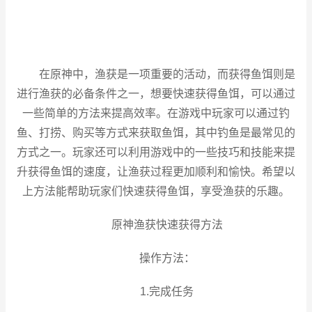
在原神中，渔获是一项重要的活动，而获得鱼饵则是
进行渔获的必备条件之一，想要快速获得鱼饵，可以通过
一些简单的方法来提高效率。在游戏中玩家可以通过钓
鱼、打捞、购买等方式来获取鱼饵，其中钓鱼是最常见的
方式之一。玩家还可以利用游戏中的一些技巧和技能来提
升获得鱼饵的速度，让渔获过程更加顺利和愉快。希望以
上方法能帮助玩家们快速获得鱼饵，享受渔获的乐趣。
原神渔获快速获得方法
操作方法：
1.完成任务