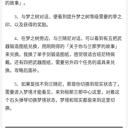
的故事」。
3、与梦之树对话，便看到提升梦之树等级需要的草之
印，以及获得的奖励。
4、在梦之树旁边，与兰随尼对话，可以看到有五把武
器锻造图纸兑换，用刚刚得的「关于你与兰那罗的故事」
来兑换。我换了单手剑锻造图纸，感觉很适合班尼特佩
戴。还有四把武器图纸，需要另外四个任务的道具来兑
换。攻略后面补。
5、如果是找不到兰随尼，那是你切换到现实状态了，
需要进入梦境才能看见，来到桓那兰那中心这里，对着这
个石头弹琴切换梦境状态，梦境和现实都是来到这里切
换。