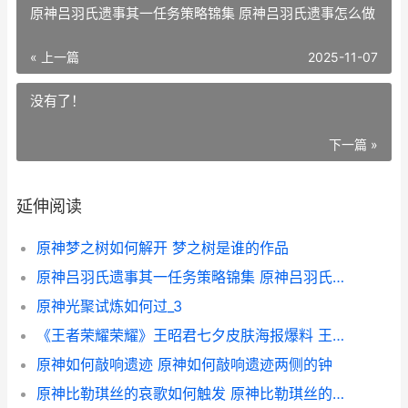
原神吕羽氏遗事其一任务策略锦集 原神吕羽氏遗事怎么做
« 上一篇
2025-11-07
没有了！
下一篇 »
延伸阅读
原神梦之树如何解开 梦之树是谁的作品
原神吕羽氏遗事其一任务策略锦集 原神吕羽氏遗事怎么做
原神光聚试炼如何过_3
《王者荣耀荣耀》王昭君七夕皮肤海报爆料 王者荣耀荣耀印记多少星
原神如何敲响遗迹 原神如何敲响遗迹两侧的钟
原神比勒琪丝的哀歌如何触发 原神比勒琪丝的哀歌中激活左臂能源