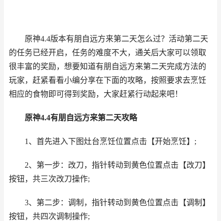
原神
4.4版本
有朋自远方来第二天怎么过？活动第二天
的任务已经开启，任务的难度不大，通关后大家可以领取
很丰富的奖励，想要知道有朋自远方来第二天完成方法的
玩家，赶紧看看小编分享在下面的攻略，按照要求去烹饪
相应的食物即可得到奖励，大家赶紧行动起来吧！
原神4.4有朋自远方来第二天攻略
1、首先进入下图灶台烹饪位置点击【开始烹饪】;
2、第一步：改刀，指针转动到黄色位置点击【改刀】
按钮，共三次改刀操作;
3、第二步：调制，指针转动到黄色位置点击【调制】
按钮，共四次调制操作;