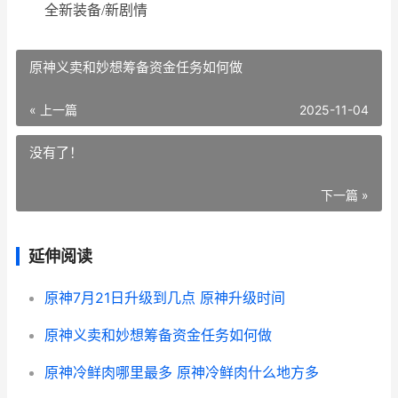
全新装备/新剧情
原神义卖和妙想筹备资金任务如何做
« 上一篇
2025-11-04
没有了！
下一篇 »
延伸阅读
原神7月21日升级到几点 原神升级时间
原神义卖和妙想筹备资金任务如何做
原神冷鲜肉哪里最多 原神冷鲜肉什么地方多