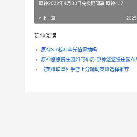
原神2022年4月30日兑换码同享 原神4.17
« 上一篇
2025
延伸阅读
原神3.7裁叶萃光值得抽吗
原神悠悠慢庄园如何布局 原神悠悠慢庄园布
《英雄联盟》手游上分辅助英雄选择推荐